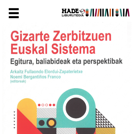
Saltar al contenido principal
Ficha de Novedades - Liburute