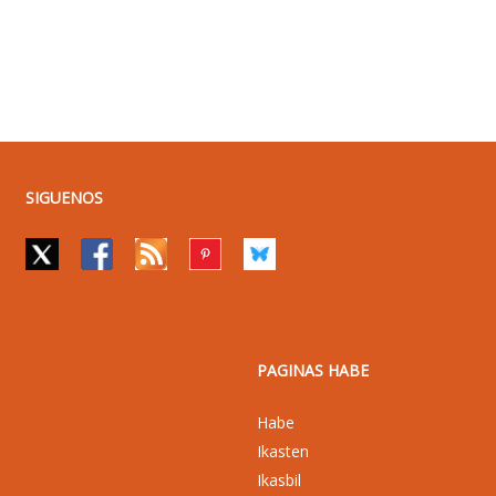
SIGUENOS
PAGINAS HABE
Habe
Ikasten
Ikasbil