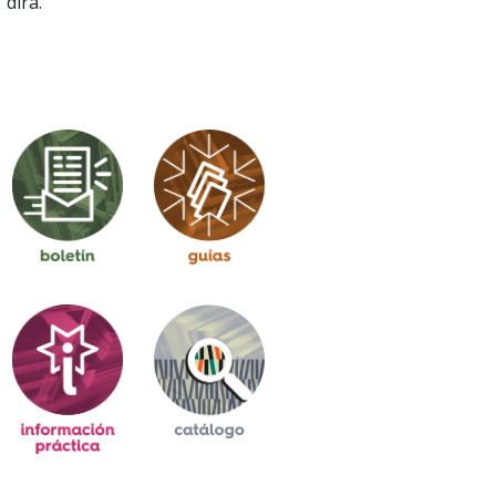
dira.