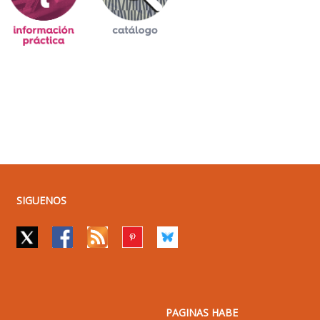
SIGUENOS
PAGINAS HABE