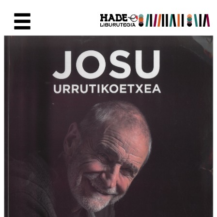
Saltar al contenido principal
Ficha de Novedades - Liburute