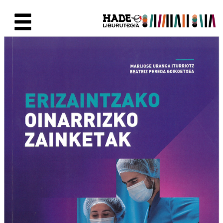
Saltar al contenido principal
Ficha de Novedades - Liburute