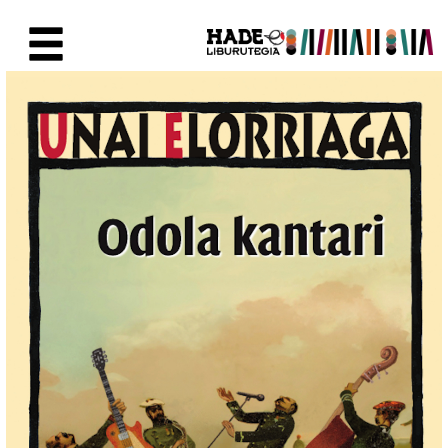
Saltar al contenido principal
Ficha de Novedades - Liburute