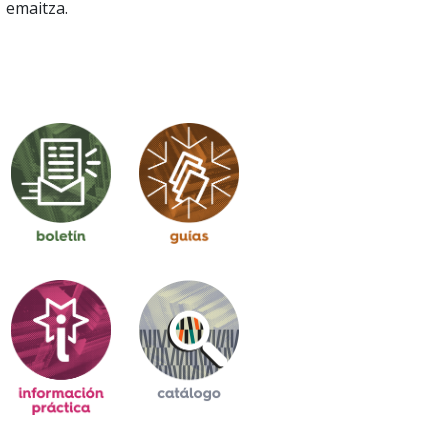
emaitza.