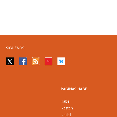
SIGUENOS
PAGINAS HABE
Habe
Ikasten
Ikasbil