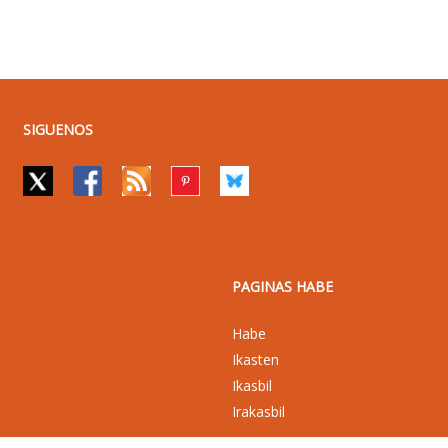
SIGUENOS
PAGINAS HABE
Habe
Ikasten
Ikasbil
Irakasbil