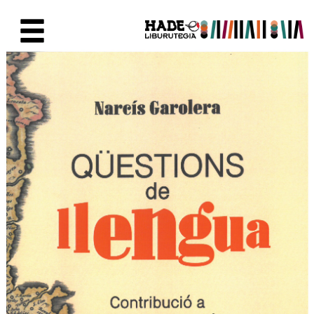
Saltar al contenido principal
Ficha de Novedades - Liburute