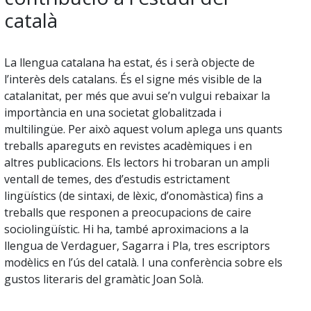
català
La llengua catalana ha estat, és i serà objecte de
l’interès dels catalans. És el signe més visible de la
catalanitat, per més que avui se’n vulgui rebaixar la
importància en una societat globalitzada i
multilingüe. Per això aquest volum aplega uns quants
treballs apareguts en revistes acadèmiques i en
altres publicacions. Els lectors hi trobaran un ampli
ventall de temes, des d’estudis estrictament
lingüístics (de sintaxi, de lèxic, d’onomàstica) fins a
treballs que responen a preocupacions de caire
sociolingüístic. Hi ha, també aproximacions a la
llengua de Verdaguer, Sagarra i Pla, tres escriptors
modèlics en l’ús del català. I una conferència sobre els
gustos literaris del gramàtic Joan Solà.