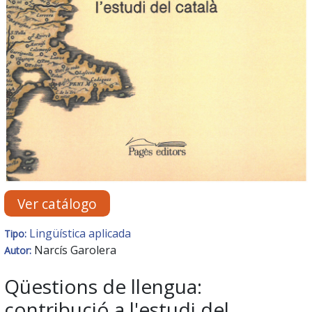
Ver catálogo
Lingüística aplicada
Tipo:
Narcís Garolera
Autor:
Qüestions de llengua:
contribució a l'estudi del