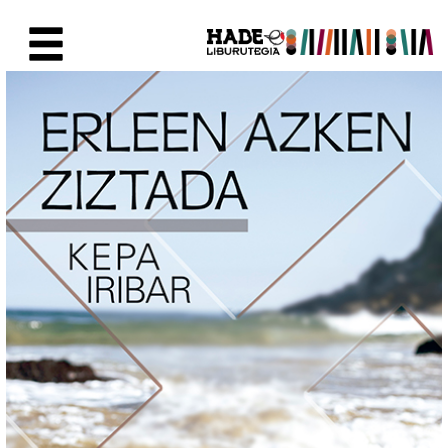
Saltar al contenido principal
Ficha de Novedades - Liburute