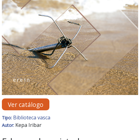
Ver catálogo
Biblioteca vasca
Tipo:
Kepa Iribar
Autor: