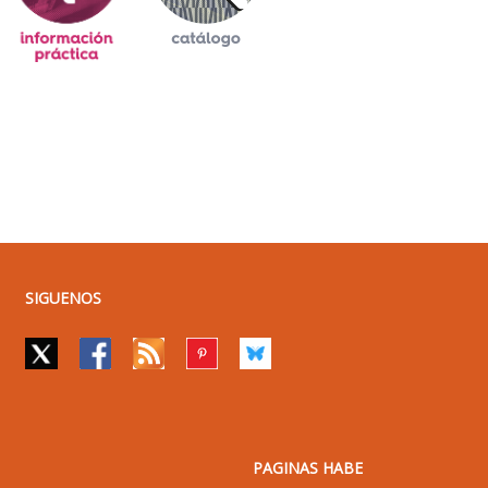
SIGUENOS
PAGINAS HABE