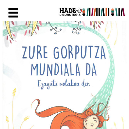
Saltar al contenido principal
Ficha de Novedades - Liburute