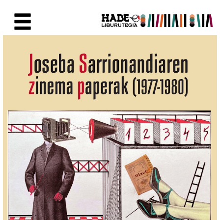
Saltar al contenido principal
Ficha de Novedades - Liburute