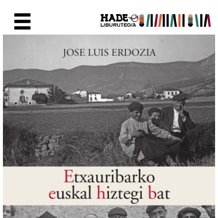
Saltar al contenido principal
Ficha de Novedades - Liburute