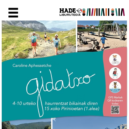
Saltar al contenido principal
Ficha de Novedades - Liburute