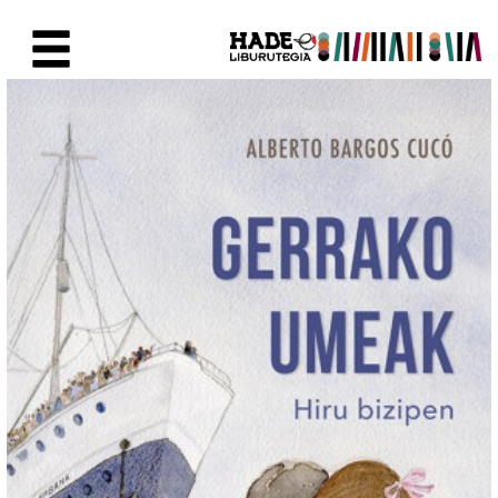
Saltar al contenido principal
Ficha de Novedades - Liburute