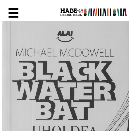
Saltar al contenido principal
Ficha de Novedades - Liburute