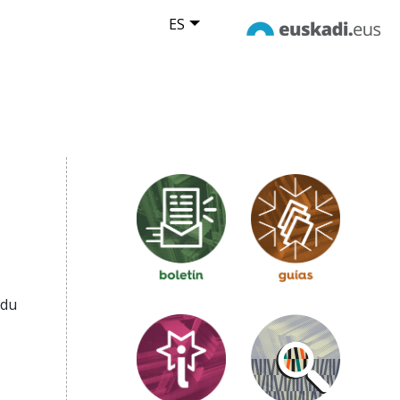
ES
 du