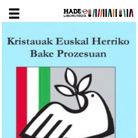
Saltar al contenido principal
Ficha de Novedades - Liburute