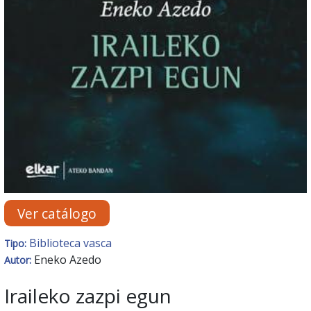
Ver catálogo
Biblioteca vasca
Tipo:
Eneko Azedo
Autor:
Iraileko zazpi egun