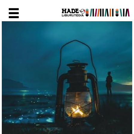
Saltar al contenido principal
Ficha de Novedades - Liburute