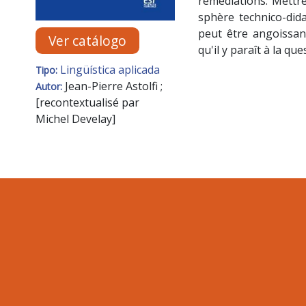
remédiations. Mettr
sphère technico-dida
peut être angoissan
Ver catálogo
qu'il y paraît à la que
Lingüística aplicada
Tipo:
Jean-Pierre Astolfi ;
Autor:
[recontextualisé par
Michel Develay]