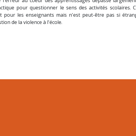
e l'erreur au coeur des apprentissages dépasse largement
ctique pour questionner le sens des activités scolaires. C
t pour les enseignants mais n'est peut-être pas si étran
stion de la violence à l'école.