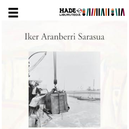
Saltar al contenido principal
Ficha de Novedades - Liburute