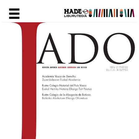
Saltar al contenido principal
Ficha de Novedades - Liburute