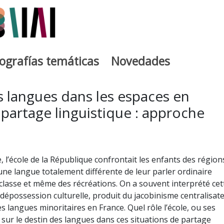
iografías temáticas
Novedades
egia
es langues dans les espaces en
 partage linguistique : approche
le, l’école de la République confrontait les enfants des région
ne langue totalement différente de leur parler ordinaire
 classe et même des récréations. On a souvent interprété cet
épossession culturelle, produit du jacobinisme centralisat
es langues minoritaires en France. Quel rôle l’école, ou ses
e sur le destin des langues dans ces situations de partage