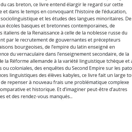
 du cas breton, ce livre entend élargir le regard sur cette
 et dans le temps en convoquant l’histoire de l’éducation,
la sociolinguistique et les études des langues minoritaires. De
aux écoles basques et bretonnes contemporaines, de
es italiens de la Renaissance à celle de la noblesse russe du
ssant par le recrutement de gouvernantes et précepteurs
aisons bourgeoises, de l’empire du latin enseigné en
gence du vernaculaire dans l’enseignement secondaire, de la
de la Réforme allemande à la variété linguistique tchèque et
es ou coloniales, des enquêtes du Second Empire sur les patoi
ences linguistiques des élèves kabyles, ce livre fait un large t
 de repenser à nouveau frais une problématique complexe
mparative et historique. Et d’imaginer peut-être d’autres
s et des rendez-vous manqués...