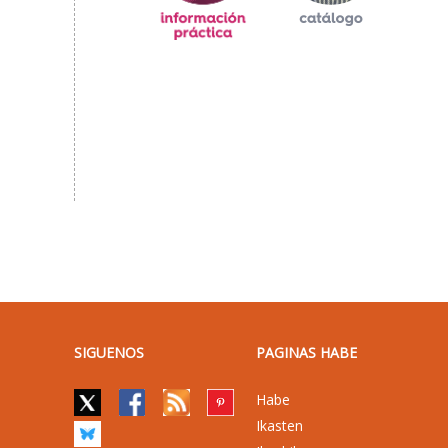
SIGUENOS
PAGINAS HABE
Habe
Ikasten