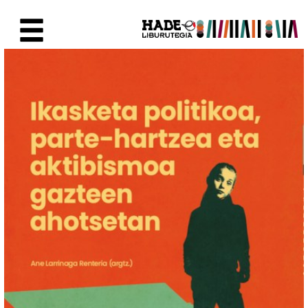
Saltar al contenido principal
Ficha de Novedades - Liburute