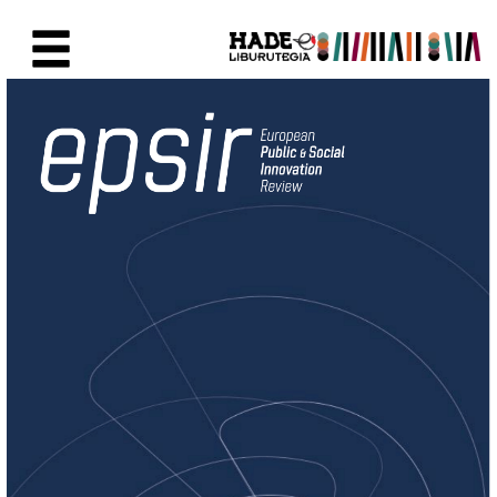
Saltar al contenido principal
Ficha de Novedades - Liburute