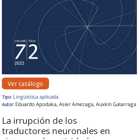
Ver catálogo
Lingüística aplicada
Tipo:
Eduardo Apodaka, Asier Amezaga, Auxkin Galarraga
Autor:
La irrupción de los
traductores neuronales en