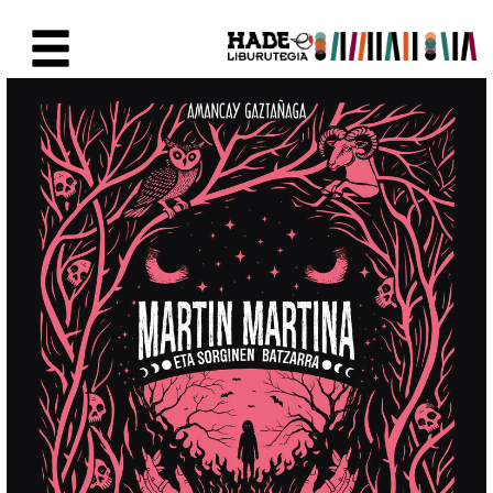
Saltar al contenido principal
Ficha de Novedades - Liburute