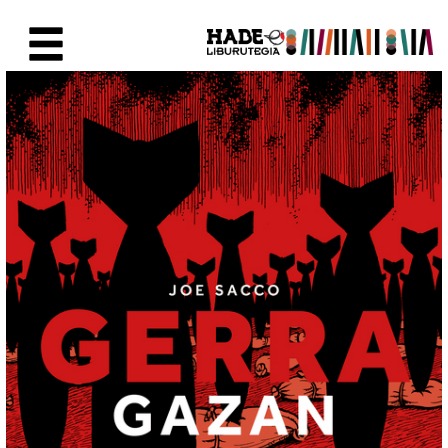
Saltar al contenido principal
Ficha de Novedades - Liburute