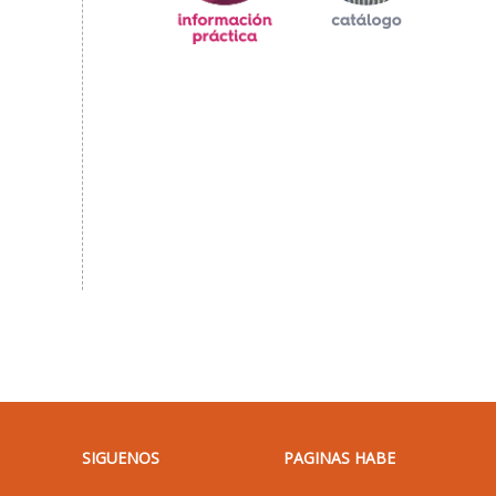
SIGUENOS
PAGINAS HABE