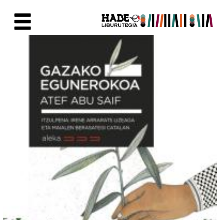
Saltar al contenido principal
Ficha de Novedades - Liburute