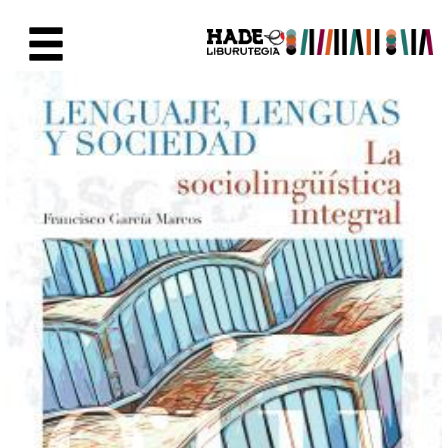
Saltar al contenido principal
Ficha de Novedades - Liburute