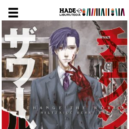
Saltar al contenido principal
Ficha de Novedades - Liburute