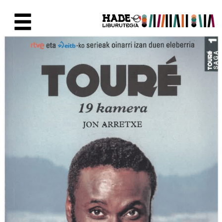
Saltar al contenido principal
Ficha de Novedades - Liburute