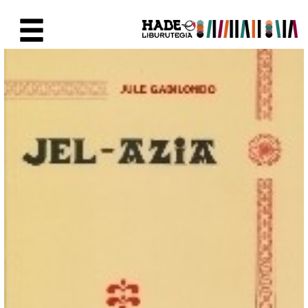
Saltar al contenido principal
Ficha de Novedades - Liburute