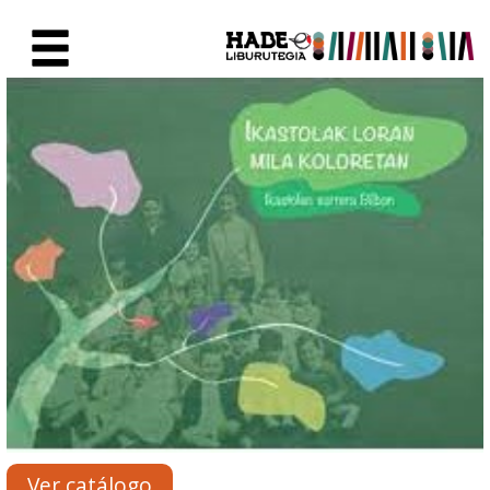
Saltar al contenido principal
Ficha de Novedades - Liburute
Ver catálogo