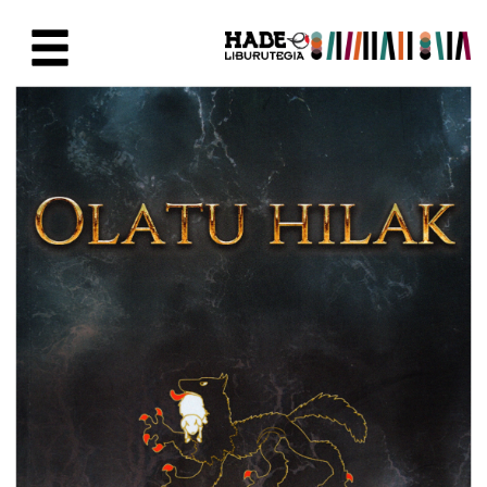
Saltar al contenido principal
Ficha de Novedades - Liburute