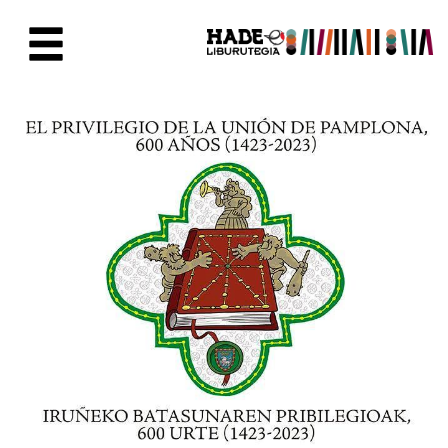
Saltar al contenido principal
Ficha de Novedades - Liburute