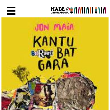
Saltar al contenido principal
Ficha de Novedades - Liburute