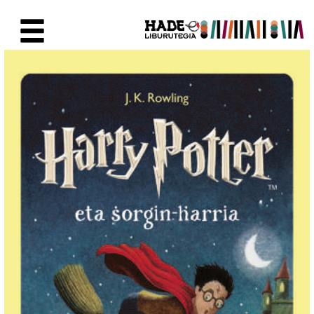
Saltar al contenido principal
Ficha de Novedades - Liburute