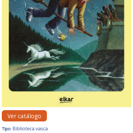
Ver catálogo
Biblioteca vasca
Tipo: