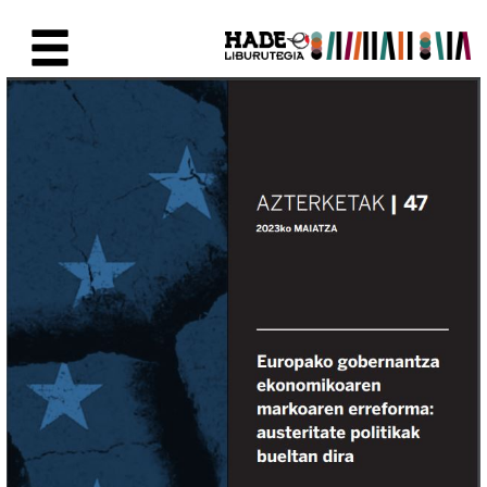
Saltar al contenido principal
Ficha de Novedades - Liburute