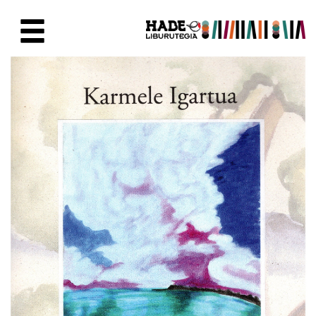
Saltar al contenido principal
Ficha de Novedades - Liburute