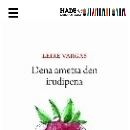
Saltar al contenido principal
Ficha de Novedades - Liburute