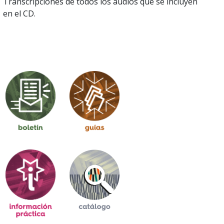
Transcripciones de todos los audios que se incluyen
en el CD.