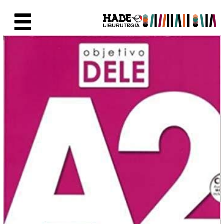
Saltar al contenido principal
Ficha de Novedades - Liburute