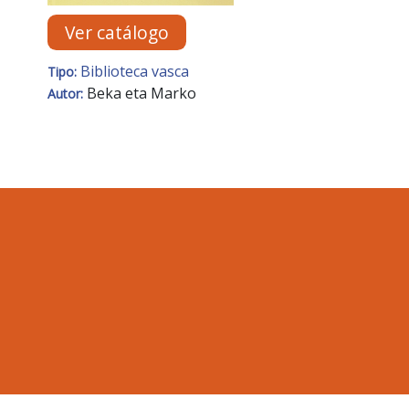
Ver catálogo
Biblioteca vasca
Tipo:
Beka eta Marko
Autor: