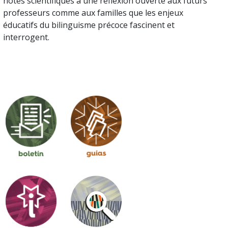
notes scientifiques à une réflexion ouverte aux futurs
professeurs comme aux familles que les enjeux
éducatifs du bilinguisme précoce fascinent et
interrogent.