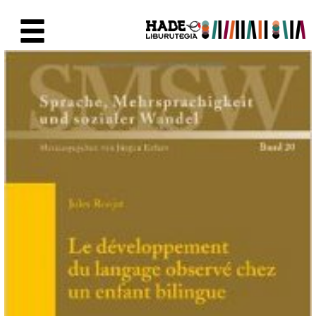
Saltar al contenido principal
Ficha de Novedades - Liburute