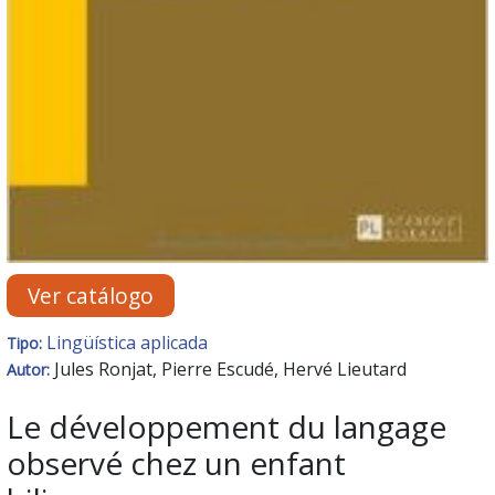
Ver catálogo
Lingüística aplicada
Tipo:
Jules Ronjat, Pierre Escudé, Hervé Lieutard
Autor:
Le développement du langage
observé chez un enfant