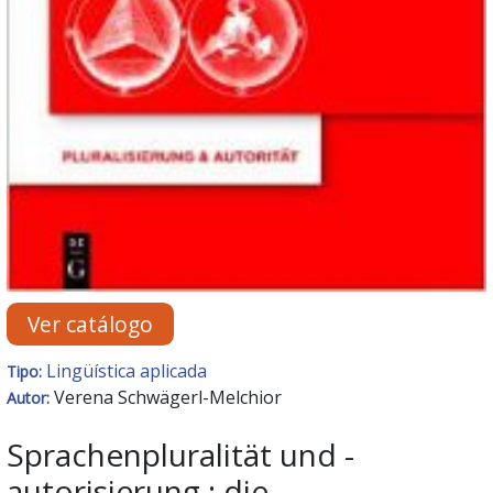
Ver catálogo
Lingüística aplicada
Tipo:
Verena Schwägerl-Melchior
Autor:
Sprachenpluralität und -
autorisierung : die