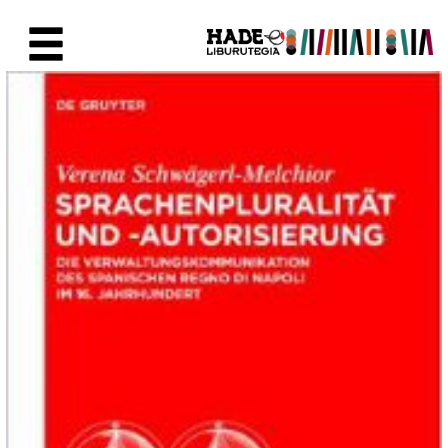
Saltar al contenido principal
Ficha de Novedades - Liburute