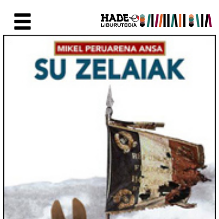
Saltar al contenido principal
Ficha de Novedades - Liburute