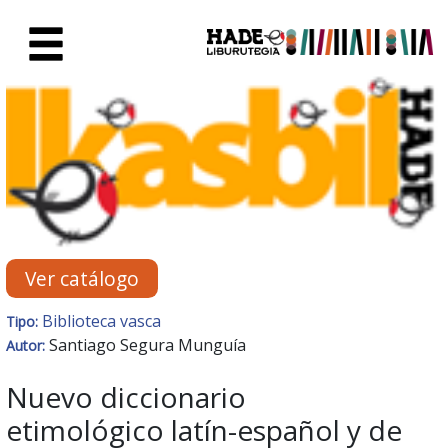
Saltar al contenido principal
Ficha de Novedades - Liburute
Ver catálogo
Biblioteca vasca
Tipo:
Santiago Segura Munguía
Autor:
Nuevo diccionario
etimológico latín-español y de