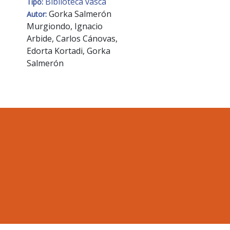
Biblioteca vasca
Tipo:
Gorka Salmerón
Autor:
Murgiondo, Ignacio
Arbide, Carlos Cánovas,
Edorta Kortadi, Gorka
Salmerón