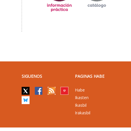
SIGUENOS
PAGINAS HABE
Habe
Ikasten
Ikasbil
Irakasbil