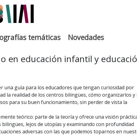
iografías temáticas
Novedades
egia
mo en educación infantil y educaci
er una guía para los educadores que tengan curiosidad por
d la realidad de los centros bilingües, cómo organizarlos y 
sos para su buen funcionamiento, sin perder de vista la
ente teórico: parte de la teoría y ofrece una visión práctica
os bilingües, lejos de utopías y examinando con profundidad
situaciones adversas con las que podemos toparnos en nuest