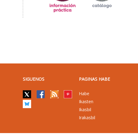
SIGUENOS
PAGINAS HABE
Habe
Ikasten
Ikasbil
Irakasbil