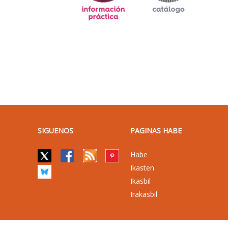
SIGUENOS
PAGINAS HABE
Habe
Ikasten
Ikasbil
Irakasbil