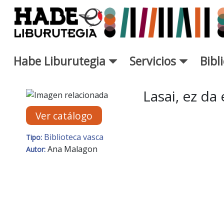
Saltar al contenido principal
Habe Liburutegia
Servicios
Bibl
Ficha de Novedades - Liburut
Lasai, ez da
Ver catálogo
Biblioteca vasca
Tipo:
Ana Malagon
Autor: