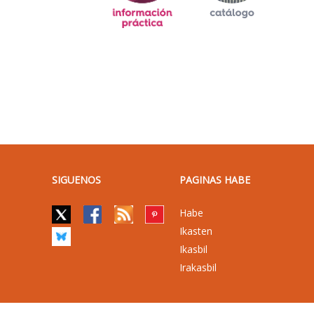
SIGUENOS
PAGINAS HABE
Habe
Ikasten
Ikasbil
Irakasbil