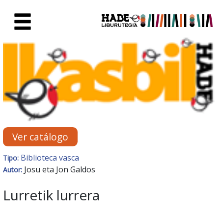
Saltar al contenido principal
Ficha de Novedades - Liburute
Ver catálogo
Biblioteca vasca
Tipo:
Josu eta Jon Galdos
Autor:
Lurretik lurrera