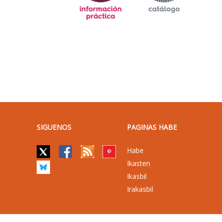
SIGUENOS
PAGINAS HABE
Habe
Ikasten
Ikasbil
Irakasbil